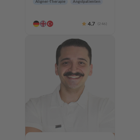
Aligner-Therapie
Angstpatienten
4.7
(
246
)