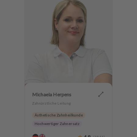
Michaela Herpens
Zahnärztliche Leitung
Ästhetische Zahnheilkunde
Hochwertiger Zahnersatz
Implantologie
4.8
(
1844
)