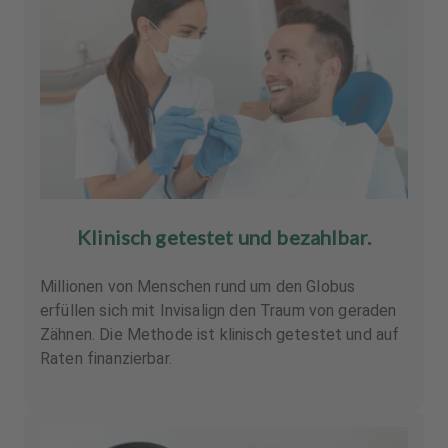
Klinisch getestet und bezahlbar.
Millionen von Menschen rund um den Globus
erfüllen sich mit Invisalign den Traum von geraden
Zähnen. Die Methode ist klinisch getestet und auf
Raten finanzierbar.