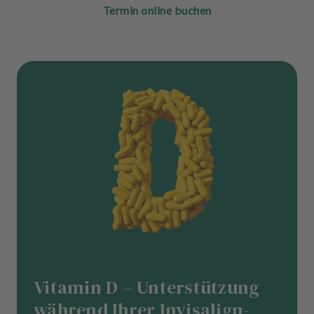
Termin online buchen
Vitamin D – Unterstützung
während Ihrer Invisalign-