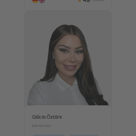
Gülcin Öztürk
Zahnärztin