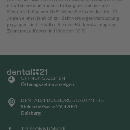
erhalten Sie eine Rückerstattung der Zahnersatz-
Kosten in Höhe von 20 %. Wenn Sie in den letzten 10
Jahren einmal jährlich zur Zahnvorsorgeuntersuchung
gegangen sind, erhalten Sie eine Rückerstattung der
Zahnersatz-Kosten in Höhe von 30 %.
ÖFFNUNGSZEITEN
Öffnungszeiten anzeigen
DENTAL21 DUISBURG STADTMITTE
Steinsche Gasse 29, 47051
Duisburg
TELEFONNUMMER