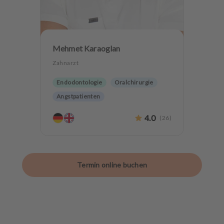
Mehmet Karaoglan
Zahnarzt
Endodontologie
Oralchirurgie
Angstpatienten
4.0
(
26
)
Termin online buchen