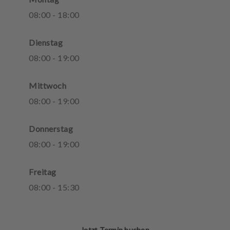
08
:
00
-
18
:
00
Dienstag
08
:
00
-
19
:
00
Mittwoch
08
:
00
-
19
:
00
Donnerstag
08
:
00
-
19
:
00
Freitag
08
:
00
-
15
:
30
Jetzt Termin buchen