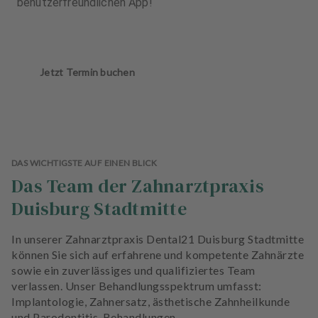
benutzerfreundlichen App!
Jetzt Termin buchen
DAS WICHTIGSTE AUF EINEN BLICK
Das Team der Zahnarztpraxis
Duisburg Stadtmitte
In unserer Zahnarztpraxis Dental21 Duisburg Stadtmitte
können Sie sich auf erfahrene und kompetente Zahnärzte
sowie ein zuverlässiges und qualifiziertes Team
verlassen. Unser Behandlungsspektrum umfasst:
Implantologie, Zahnersatz, ästhetische Zahnheilkunde
und Parodontitis-Behandlungen.