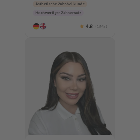
Ästhetische Zahnheilkunde
Hochwertiger Zahnersatz
Implantologie
4.8
(
1842
)