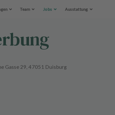
Zum Hauptinhalt springen
ngen
Team
Jobs
Ausstattung
erbung
he Gasse 29, 47051 Duisburg