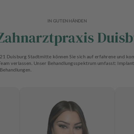
IN GUTEN HÄNDEN
Zahnarztpraxis Duisb
l21 Duisburg Stadtmitte können Sie sich auf erfahrene und ko
 Team verlassen. Unser Behandlungsspektrum umfasst: Implant
-Behandlungen.