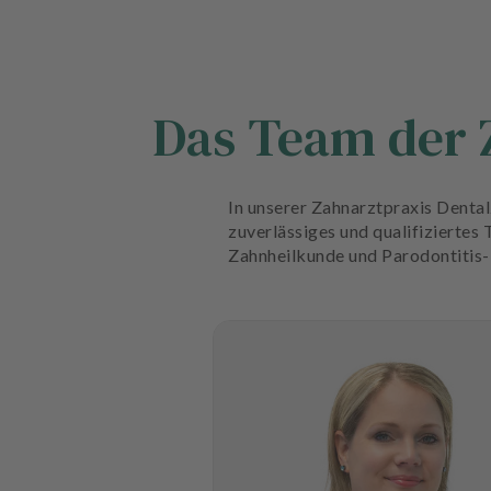
Das Team der 
In unserer Zahnarztpraxis Denta
zuverlässiges und qualifiziertes
Zahnheilkunde und Parodontitis