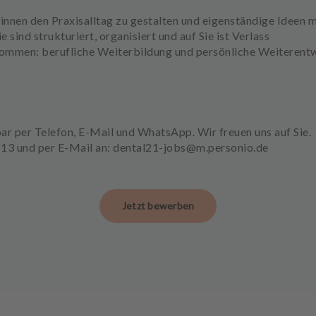
innen den Praxisalltag zu gestalten und eigenständige Ideen 
 sind strukturiert, organisiert und auf Sie ist Verlass
kommen: berufliche Weiterbildung und persönliche Weiterentw
bar per Telefon, E-Mail und WhatsApp. Wir freuen uns auf Sie.
1113 und per E-Mail an: dental21-jobs@m.personio.de
Jetzt bewerben