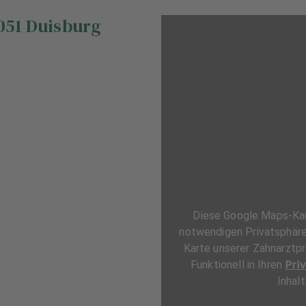
051
Duisburg
Diese Google Maps-Kart
notwendigen Privatsphäre-
Karte unserer Zahnarztpr
Priv
Funktionell in Ihren
Inhal