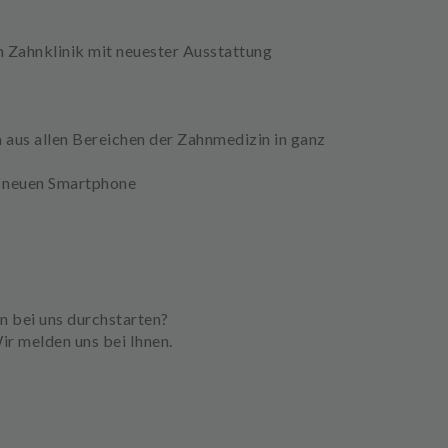
n Zahnklinik mit neuester Ausstattung
 aus allen Bereichen der Zahnmedizin in ganz
m neuen Smartphone
in bei uns durchstarten?
ir melden uns bei Ihnen.