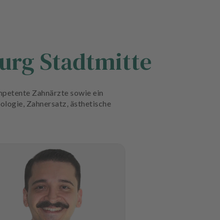
urg Stadtmitte
mpetente Zahnärzte sowie ein
ologie, Zahnersatz, ästhetische